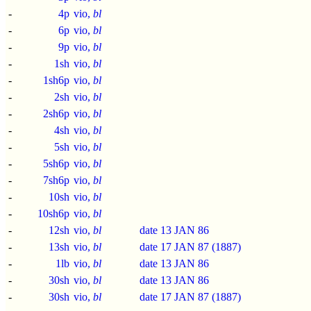
-
4p
vio,
bl
-
6p
vio,
bl
-
9p
vio,
bl
-
1sh
vio,
bl
-
1sh6p
vio,
bl
-
2sh
vio,
bl
-
2sh6p
vio,
bl
-
4sh
vio,
bl
-
5sh
vio,
bl
-
5sh6p
vio,
bl
-
7sh6p
vio,
bl
-
10sh
vio,
bl
-
10sh6p
vio,
bl
-
12sh
vio,
bl
date 13 JAN 86
-
13sh
vio,
bl
date 17 JAN 87 (1887)
-
1lb
vio,
bl
date 13 JAN 86
-
30sh
vio,
bl
date 13 JAN 86
-
30sh
vio,
bl
date 17 JAN 87 (1887)